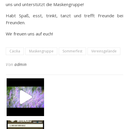
uns und unterstützt die Maskengruppe!
Habt Spaß, esst, trinkt, tanzt und trefft Freunde bei
Freunden.
Wir freuen uns auf euch!
Cäcilia
Maskengruppe
Sommerfest
Vereinsgelände
Von
admin