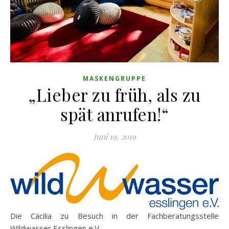
MASKENGRUPPE
„Lieber zu früh, als zu
spät anrufen!“
Juni 19, 2019
Die Cäcilia zu Besuch in der Fachberatungsstelle
Wildwasser Esslingen e.V.