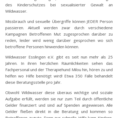
des Kinderschutzes bei sexualisierter Gewalt an
Wildwasser.
Missbrauch und sexuelle Übergriffe können JEDER Person
passieren. Aktuell werden zwar durch verschiedene
Kampagnen Betroffenen Mut zugesprochen darüber zu
reden, leider wird wenig darüber gesprochen wo sich
betroffene Personen hinwenden können.
Wildwasser Esslingen e.V. gibt es seit nun mehr als 25
Jahren. In ihren herzlichen Räumlichkeiten sehen das
Fachpersonal und der Therapiehund Milou hin, hören zu und
helfen wo Hilfe benötigt wird! Etwa 350 Fälle behandelt
diese Beratungsstelle pro Jahr.
Obwohl Wildwasser diese überaus wichtige und soziale
Aufgabe erfüllt, werden sie nur zum Teil durch öffentliche
Gelder finanziert und sind auf Spenden angewiesen. Alle
Gelder fließen direkt in die Beratung und kommen so
Betroffenen zugute. Denn nur schnelle Hilfe kann Kindern,