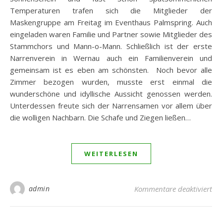
Temperaturen trafen sich die Mitglieder der
Maskengruppe am Freitag im Eventhaus Palmspring. Auch
eingeladen waren Familie und Partner sowie Mitglieder des
Stammchors und Mann-o-Mann. Schließlich ist der erste
Narrenverein in Wernau auch ein Familienverein und
gemeinsam ist es eben am schönsten. Noch bevor alle
Zimmer bezogen wurden, musste erst einmal die
wunderschöne und idyllische Aussicht genossen werden.
Unterdessen freute sich der Narrensamen vor allem über
die wolligen Nachbarn. Die Schafe und Ziegen ließen…
WEITERLESEN
fü
admin
Kommentare deaktiviert