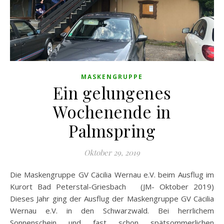
MASKENGRUPPE
Ein gelungenes
Wochenende in
Palmspring
Oktober 29, 2019
Die Maskengruppe GV Cäcilia Wernau e.V. beim Ausflug im
Kurort Bad Peterstal-Griesbach (JM- Oktober 2019)
Dieses Jahr ging der Ausflug der Maskengruppe GV Cäcilia
Wernau e.V. in den Schwarzwald. Bei herrlichem
Sonnenschein und fast schon spätsommerlichen